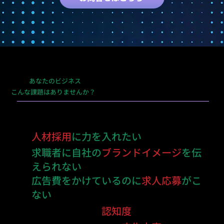
あなたのビジネス
こんな課題はありませんか？
人材採用
に力を入れたい
求職者に自社の
ブランドイメージ
を伝
えられない
広告費をかけているのに
求人応募
がこ
ない
商品ブランドの
認知度
を高めたい