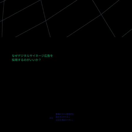
なぜデジタルサイネージ広告を
採用するのがいいか？
動画だから視覚的に
目を引きやすく
#01
注目を集めやすい。