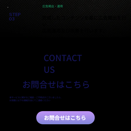
広告掲出・運用
STEP
完成したコンテンツを基に広告掲出を行
03
い、
広告運用及び改善を行います。
CONTACT
US
お問合せはこちら
本サービスに関するご相談・ご不明点がございましたら、
お気軽に以下の連絡方法にてご連絡ください
お問合せはこちら