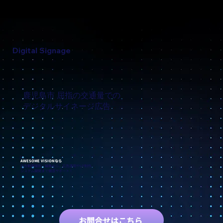
Digital Signage
鹿児島市 屈指の交通量での
デジタルサイネージ広告
AWESOME VISIONなら
広告動画撮影・編集から、広告運用やLP制作、
システム開発まで徹底サポート！
お問合せはこちら