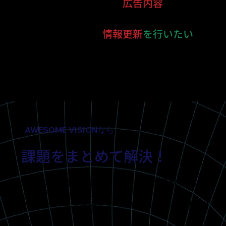
時期や季節に応じて
広告内容
を変更し
たい
リアルタイムの
情報更新
を行いたい
AWESOME VISIONなら
課題をまとめて解決！
鹿児島市の交通量が多い交差点で、注目を集めるデジタル
サイネージ広告を利用して、
あなたのビジネスを次のステージへと引き上げませんか？