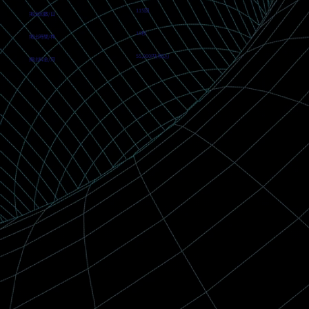
115回
掲出回数/日
15秒
掲出時間/枠
55,000円(税込)
掲出料金/月