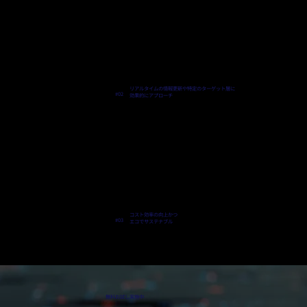
リアルタイムの情報更新や特定のターゲット層に
#02
効果的にアプローチ
コスト効率の向上かつ
#03
エコでサステナブル
無料お試し実施中